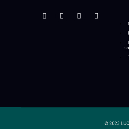
sa
© 2023 LUC