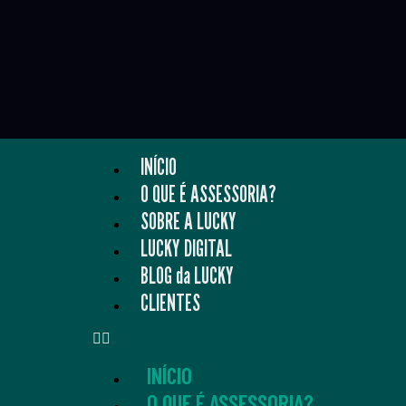
INÍCIO
O QUE É ASSESSORIA?
SOBRE A LUCKY
LUCKY DIGITAL
BLOG da LUCKY
CLIENTES
INÍCIO
O QUE É ASSESSORIA?