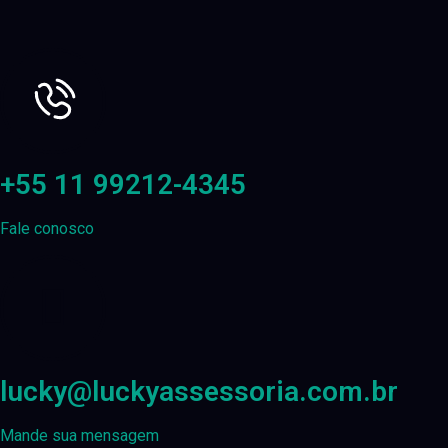
+55 11 99212-4345
Fale conosco
lucky@luckyassessoria.com.br
Mande sua mensagem