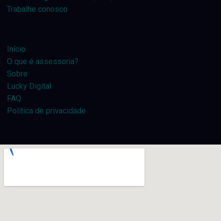
Trabalhe conosco
Links úteis
Início
O que é assessoria?
Sobre
Lucky Digital
FAQ
Política de privacidade
Localização