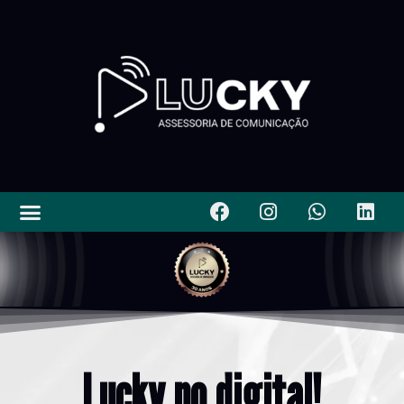
Lucky no digital!