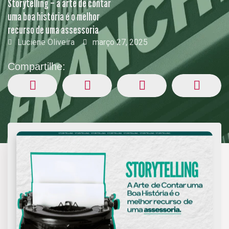
Storytelling – a arte de contar
uma boa história é o melhor
recurso de uma assessoria
Luciene Oliveira
março 27, 2025
Compartilhe: