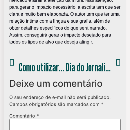
mercado e atrair a atenção da mídia. Mas atenção:
para gerar o impacto necessário, a escrita tem que ser
clara e muito bem elaborada. O autor tem que ter uma
relação íntima com a língua e sua grafia, além de
obter detalhes específicos do que será narrado.
Assim, conseguirá gerar o impacto desejado para
todos os tipos de alvo que deseja atingir.
ANTERIOR
PRÓXIMO
Como utilizar Assessoria de Imprensa para expandir sua marca?
Dia do Jornalista – somos todos filhos da pauta!
Deixe um comentário
O seu endereço de e-mail não será publicado.
Campos obrigatórios são marcados com
*
Comentário
*