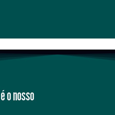
é o nosso