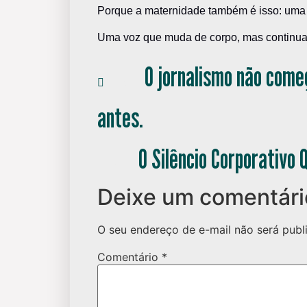
Porque a maternidade também é isso: uma
Uma voz que muda de corpo, mas continua
O jornalismo não come
Anterior
antes.
O Silêncio Corporativo
Próximo
Deixe um comentári
O seu endereço de e-mail não será publ
Comentário
*