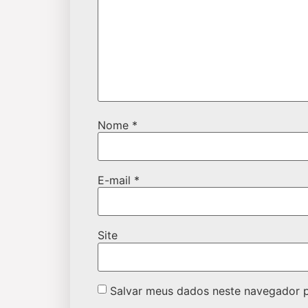
Nome
*
E-mail
*
Site
Salvar meus dados neste navegador p