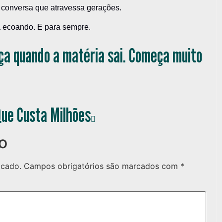
 conversa que atravessa gerações.
 ecoando. E para sempre.
ça quando a matéria sai. Começa muito
 Que Custa Milhões
o
icado.
Campos obrigatórios são marcados com
*