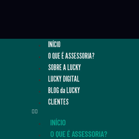
INÍCIO
O QUE É ASSESSORIA?
SOBRE A LUCKY
LUCKY DIGITAL
BLOG da LUCKY
CLIENTES
INÍCIO
O QUE É ASSESSORIA?