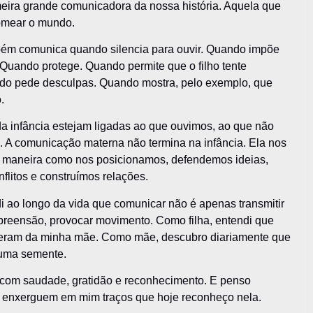
eira grande comunicadora da nossa história. Aquela que
omear o mundo.
m comunica quando silencia para ouvir. Quando impõe
 Quando protege. Quando permite que o filho tente
do pede desculpas. Quando mostra, pelo exemplo, que
.
da infância estejam ligadas ao que ouvimos, ao que não
A comunicação materna não termina na infância. Ela nos
a maneira como nos posicionamos, defendemos ideias,
litos e construímos relações.
 ao longo da vida que comunicar não é apenas transmitir
preensão, provocar movimento. Como filha, entendi que
vieram da minha mãe. Como mãe, descubro diariamente que
 uma semente.
com saudade, gratidão e reconhecimento. E penso
z enxerguem em mim traços que hoje reconheço nela.