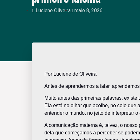
Luciene Oliveira
maio 8, 2026
Por Luciene de Oliveira
Antes de aprendermos a falar, aprendemos a
Muito antes das primeiras palavras, existe
Ela está no olhar que acolhe, no colo qu
entender o mundo, no jeito de interpretar o
A comunicação materna é, talvez, o nosso 
dela que começamos a perceber se podemos co