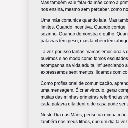
Mas também vale falar da mãe como a prim
nos ensina, mesmo sem perceber, como n
Uma mãe comunica quando fala. Mas també
limites. Quando incentiva. Quando corrige.
sozinho. Quando demonstra orgulho. Quan
palavras têm peso, mas também têm abrigo
Talvez por isso tantas marcas emocionais 
ouvimos e ao modo como fomos escutados. 
acompanha na vida adulta, influenciando 
expressamos sentimentos, lidamos com conf
Como profissional de comunicação, aprendi
uma mensagem. É criar vínculo, gerar com
muitas das minhas primeiras referências 
cada palavra dita dentro de casa pode ser
Neste Dia das Mães, penso na minha mãe 
também nos meus filhos, que um dia talve