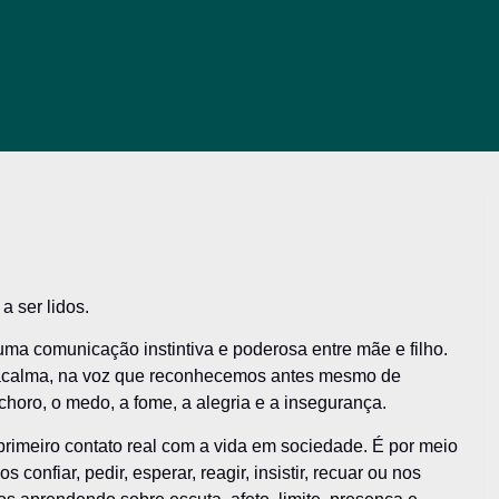
 ser lidos.
 uma comunicação instintiva e poderosa entre mãe e filho.
e acalma, na voz que reconhecemos antes mesmo de
 choro, o medo, a fome, a alegria e a insegurança.
primeiro contato real com a vida em sociedade. É por meio
nfiar, pedir, esperar, reagir, insistir, recuar ou nos