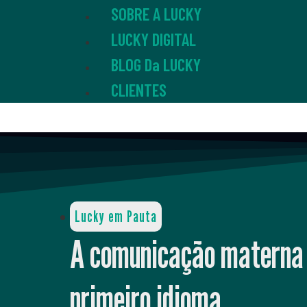
SOBRE A LUCKY
LUCKY DIGITAL
BLOG Da LUCKY
CLIENTES
Lucky em Pauta
A comunicação materna 
primeiro idioma