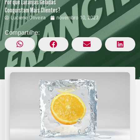
Por que Laranjas Geladas
Conquistam Mais Clientes?
Luciene Oliveira
novembro 10, 2023
Compartilhe: