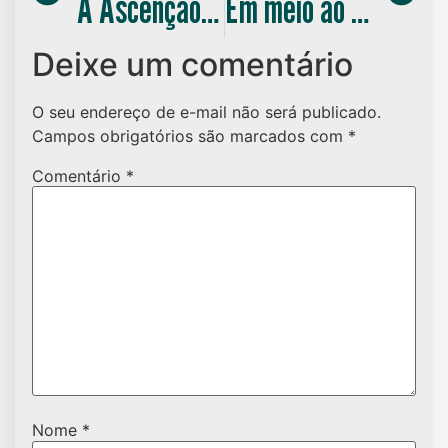
A Ascenção das Redes Socias e o Impacto nos Profissionais Da Comunicação
Em meio ao caos da pandemia, escrevi meu primeiro livro, pensando na gestação do segundo filho
Deixe um comentário
O seu endereço de e-mail não será publicado.
Campos obrigatórios são marcados com
*
Comentário
*
Nome
*