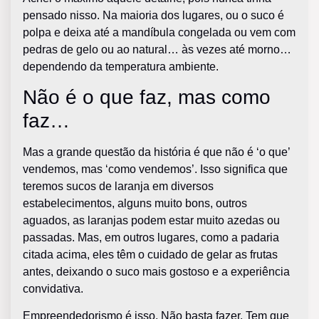
pensado nisso. Na maioria dos lugares, ou o suco é
polpa e deixa até a mandíbula congelada ou vem com
pedras de gelo ou ao natural… às vezes até morno…
dependendo da temperatura ambiente.
Não é o que faz, mas como
faz…
Mas a grande questão da história é que não é ‘o que’
vendemos, mas ‘como vendemos’. Isso significa que
teremos sucos de laranja em diversos
estabelecimentos, alguns muito bons, outros
aguados, as laranjas podem estar muito azedas ou
passadas. Mas, em outros lugares, como a padaria
citada acima, eles têm o cuidado de gelar as frutas
antes, deixando o suco mais gostoso e a experiência
convidativa.
Empreendedorismo é isso. Não basta fazer. Tem que